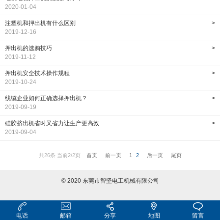
2020-01-04
注塑机和押出机有什么区别
>
2019-12-16
押出机的选购技巧
>
2019-11-12
押出机安全技术操作规程
>
2019-10-24
线缆企业如何正确选择押出机？
>
2019-09-19
硅胶挤出机省时又省力让生产更高效
>
2019-09-04
共26条 当前2/2页
首页
前一页
1
2
后一页
尾页
© 2020 东莞市智坚电工机械有限公司
电话
邮箱
分享
地图
留言